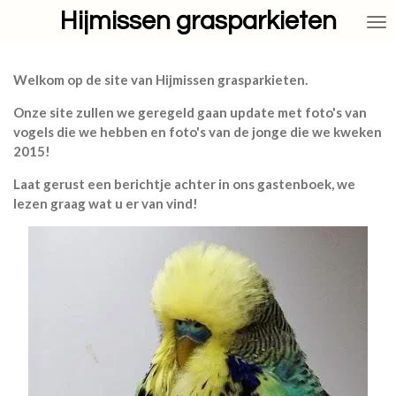
Hijmissen grasparkieten
Ga
direct
naar
de
Welkom op de site van Hijmissen grasparkieten.
hoofdinhoud
Onze site zullen we geregeld gaan update met foto's van
vogels die we hebben en foto's van de jonge die we kweken
2015!
Laat gerust een berichtje achter in ons gastenboek, we
lezen graag wat u er van vind!