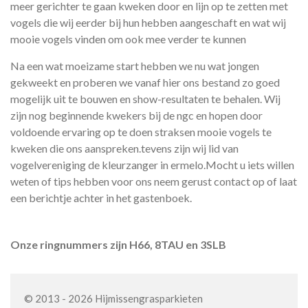
meer gerichter te gaan kweken door en lijn op te zetten met
vogels die wij eerder bij hun hebben aangeschaft en wat wij
mooie vogels vinden om ook mee verder te kunnen
Na een wat moeizame start hebben we nu wat jongen
gekweekt en proberen we vanaf hier ons bestand zo goed
mogelijk uit te bouwen en show-resultaten te behalen. Wij
zijn nog beginnende kwekers bij de ngc en hopen door
voldoende ervaring op te doen straksen mooie vogels te
kweken die ons aanspreken.tevens zijn wij lid van
vogelvereniging de kleurzanger in ermelo.Mocht u iets willen
weten of tips hebben voor ons neem gerust contact op of laat
een berichtje achter in het gastenboek.
Onze ringnummers zijn H66, 8TAU en 3SLB
© 2013 - 2026 Hijmissengrasparkieten